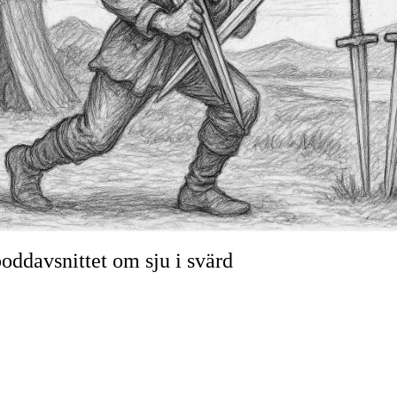
oddavsnittet om sju i svärd