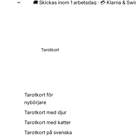
🚚 Skickas inom 1 arbetsdag · 💳 Klarna & Swi
Tarotkort
Tarotkort för
nybörjare
Tarotkort med djur
Tarotkort med katter
Tarotkort på svenska