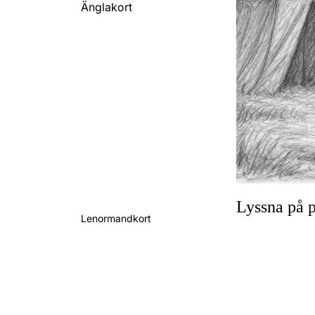
Änglakort
Lyssna på p
Lenormandkort