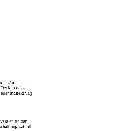
u i svärd
. Det kan också
 eller indirekt väg
vara en tid där
hållningssätt till